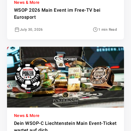
News & More
WSOP 2026 Main Event im Free-TV bei
Eurosport
July 30, 2026
1 min Read
News & More
Dein WSOP-C Liechtenstein Main Event-Ticket
wartet auf dich