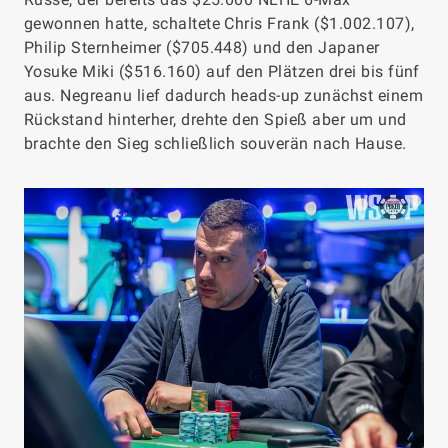
gewonnen hatte, schaltete Chris Frank ($1.002.107),
Philip Sternheimer ($705.448) und den Japaner
Yosuke Miki ($516.160) auf den Plätzen drei bis fünf
aus. Negreanu lief dadurch heads-up zunächst einem
Rückstand hinterher, drehte den Spieß aber um und
brachte den Sieg schließlich souverän nach Hause.