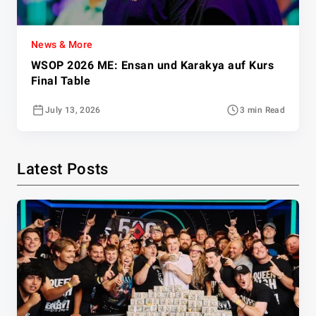
News & More
WSOP 2026 ME: Ensan und Karakya auf Kurs
Final Table
July 13, 2026
3 min Read
Latest Posts