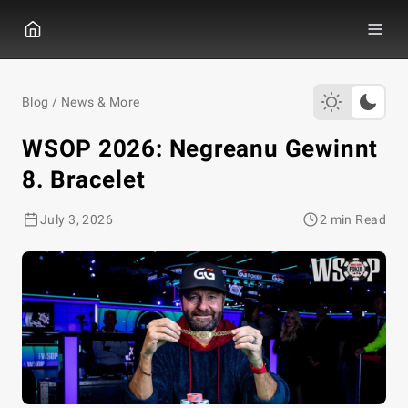
GGPOKER
Blog
/
News & More
WSOP 2026: Negreanu Gewinnt
8. Bracelet
July 3, 2026
2 min Read