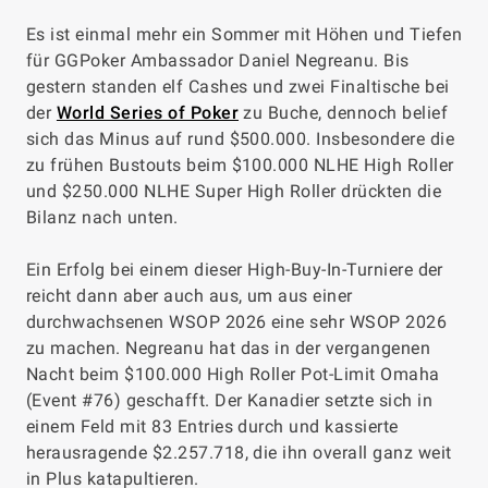
Es ist einmal mehr ein Sommer mit Höhen und Tiefen
für GGPoker Ambassador Daniel Negreanu. Bis
gestern standen elf Cashes und zwei Finaltische bei
der
World Series of Poker
zu Buche, dennoch belief
sich das Minus auf rund $500.000. Insbesondere die
zu frühen Bustouts beim $100.000 NLHE High Roller
und $250.000 NLHE Super High Roller drückten die
Bilanz nach unten.
Ein Erfolg bei einem dieser High-Buy-In-Turniere der
reicht dann aber auch aus, um aus einer
durchwachsenen WSOP 2026 eine sehr WSOP 2026
zu machen. Negreanu hat das in der vergangenen
Nacht beim $100.000 High Roller Pot-Limit Omaha
(Event #76) geschafft. Der Kanadier setzte sich in
einem Feld mit 83 Entries durch und kassierte
herausragende $2.257.718, die ihn overall ganz weit
in Plus katapultieren.