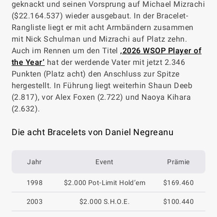
geknackt und seinen Vorsprung auf Michael Mizrachi
($22.164.537) wieder ausgebaut. In der Bracelet-
Rangliste liegt er mit acht Armbändern zusammen
mit Nick Schulman und Mizrachi auf Platz zehn.
Auch im Rennen um den Titel
‚2026 WSOP Player of
the Year‘
hat der werdende Vater mit jetzt 2.346
Punkten (Platz acht) den Anschluss zur Spitze
hergestellt. In Führung liegt weiterhin Shaun Deeb
(2.817), vor Alex Foxen (2.722) und Naoya Kihara
(2.632).
Die acht Bracelets von Daniel Negreanu
Jahr
Event
Prämie
1998
$2.000 Pot-Limit Hold’em
$169.460
2003
$2.000 S.H.O.E.
$100.440