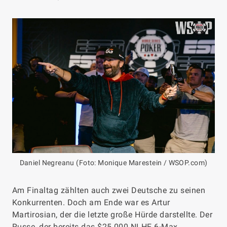
Daniel Negreanu (Foto: Monique Marestein / WSOP.com)
Am Finaltag zählten auch zwei Deutsche zu seinen
Konkurrenten. Doch am Ende war es Artur
Martirosian, der die letzte große Hürde darstellte. Der
Russe, der bereits das $25.000 NLHE 6-Max