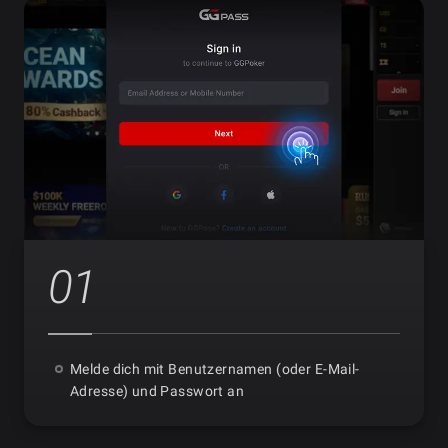
01
Melde dich mit Benutzernamen (oder E-Mail-
Adresse) und Passwort an