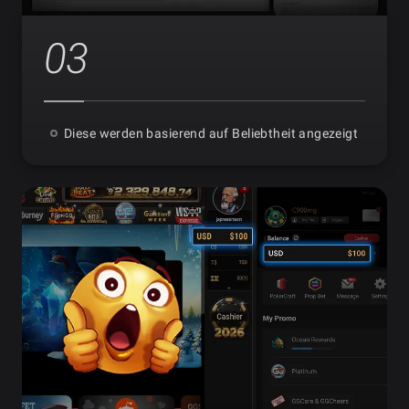
03
Diese werden basierend auf Beliebtheit angezeigt