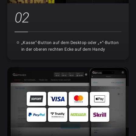
02
„Kasse“-Button auf dem Desktop oder „+“-Button
in der oberen rechten Ecke auf dem Handy