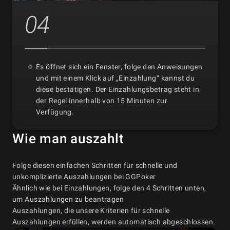
04
Es öffnet sich ein Fenster, folge den Anweisungen
und mit einem Klick auf „Einzahlung“ kannst du
diese bestätigen. Der Einzahlungsbetrag steht in
der Regel innerhalb von 15 Minuten zur
Verfügung.
Wie man auszahlt
Folge diesen einfachen Schritten für schnelle und
unkomplizierte Auszahlungen bei GGPoker
Ähnlich wie bei Einzahlungen, folge den 4 Schritten unten,
um Auszahlungen zu beantragen
Auszahlungen, die unsere Kriterien für schnelle
Auszahlungen erfüllen, werden automatisch abgeschlossen.