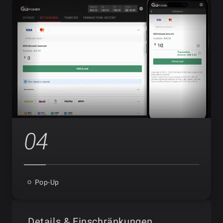
04
Pop-Up
Details & Einschränkungen