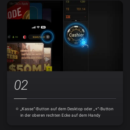
02
„Kasse“-Button auf dem Desktop oder „+“-Button
in der oberen rechten Ecke auf dem Handy