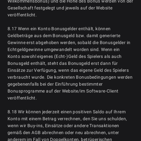
Willkommensbonus) und die Höhe des Bonus werden von der
Gesellschaft festgelegt und jeweils auf der Website
veröffentlicht.
8.17 Wenn ein Konto Bonusgelder enthält, können
Geldbeträge aus dem Bonusgeld bzw. damit generierte
Gewinne erst abgehoben werden, sobald die Bonusgelder in
Echtgeldgewinne umgewandelt worden sind. Wenn ein
Konto sowohl eigenes (Echt-)Geld des Spielers als auch
Bonusgeld enthält, steht das Bonusgeld erst dann für
Einsätze zur Verfügung, wenn das eigene Geld des Spielers
verbraucht wurde. Die konkreten Bonusbedingungen werden
gegebenenfalls bei der Einführung bestimmter
Bonusprogramme auf der Website/im Software-Client
veröffentlicht.
8.18 Wir können jederzeit einen positiven Saldo auf Ihrem
Konto mit einem Betrag verrechnen, den Sie uns schulden,
wenn wir Buy-ins, Einsätze oder andere Transaktionen
gemäß den AGB abrechnen oder neu abrechnen, unter
anderem im Fall von Doppelkonten, betrügerischen