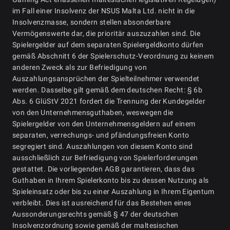
im Fall einer Insolvenz der NSUS Malta Ltd. nicht in die
Insolvenzmasse, sondern stellen absonderbare
Vermögenswerte dar, die prioritär auszuzahlen sind. Die
Spielergelder auf dem separaten Spielergeldkonto dürfen
gemäß Abschnitt 6 der Spielerschutz-Verordnung zu keinem
anderen Zweck als zur Befriedigung von
Auszahlungsansprüchen der Spielteilnehmer verwendet
werden. Dasselbe gilt gemäß dem deutschen Recht: § 6b
Abs. 6 GlüStV 2021 fordert die Trennung der Kundegelder
von den Unternehmensguthaben, weswegen die
Spielergelder von den Unternehmensgeldern auf einem
separaten, verrechungs- und pfändungsfreien Konto
segregiert sind. Auszahlungen von diesem Konto sind
ausschließlich zur Befriedigung von Spielerforderungen
gestattet. Die vorliegenden AGB garantieren, dass das
Guthaben in Ihrem Spielerkonto bis zu dessen Nutzung als
Spieleinsatz oder bis zu einer Auszahlung in Ihrem Eigentum
verbleibt. Dies ist ausreichend für das Bestehen eines
Aussonderungsrechts gemäß § 47 der deutschen
Insolvenzordnung sowie gemäß der maltesischen