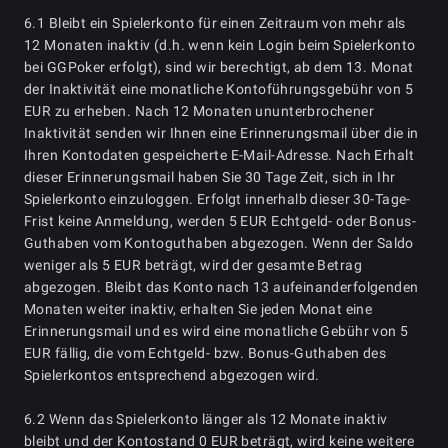
6.1 Bleibt ein Spielerkonto für einen Zeitraum von mehr als
12 Monaten inaktiv (d.h. wenn kein Login beim Spielerkonto
bei GGPoker erfolgt), sind wir berechtigt, ab dem 13. Monat
der Inaktivität eine monatliche Kontoführungsgebühr von 5
EUR zu erheben. Nach 12 Monaten ununterbrochener
Inaktivität senden wir Ihnen eine Erinnerungsmail über die in
Ihren Kontodaten gespeicherte E-Mail-Adresse. Nach Erhalt
dieser Erinnerungsmail haben Sie 30 Tage Zeit, sich in Ihr
Spielerkonto einzuloggen. Erfolgt innerhalb dieser 30-Tage-
Frist keine Anmeldung, werden 5 EUR Echtgeld- oder Bonus-
Guthaben vom Kontoguthaben abgezogen. Wenn der Saldo
weniger als 5 EUR beträgt, wird der gesamte Betrag
abgezogen. Bleibt das Konto nach 13 aufeinanderfolgenden
Monaten weiter inaktiv, erhalten Sie jeden Monat eine
Erinnerungsmail und es wird eine monatliche Gebühr von 5
EUR fällig, die vom Echtgeld- bzw. Bonus-Guthaben des
Spielerkontos entsprechend abgezogen wird.
6.2 Wenn das Spielerkonto länger als 12 Monate inaktiv
bleibt und der Kontostand 0 EUR beträgt, wird keine weitere