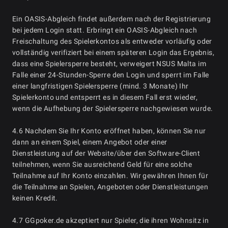
Ein OASIS-Abgleich findet außerdem nach der Registrierung
bei jedem Login statt. Erbringt ein OASIS-Abgleich nach
Freischaltung des Spielerkontos als entweder vorläufig oder
vollständig verifiziert bei einem späteren Login das Ergebnis,
dass eine Spielersperre besteht, verweigert NSUS Malta im
Falle einer 24-Stunden-Sperre den Login und sperrt im Falle
einer langfristigen Spielersperre (mind. 3 Monate) Ihr
Spielerkonto und entsperrt es in diesem Fall erst wieder,
wenn die Aufhebung der Spielersperre nachgewiesen wurde.
4.6 Nachdem Sie Ihr Konto eröffnet haben, können Sie nur
dann an einem Spiel, einem Angebot oder einer
Dienstleistung auf der Website/über den Software-Client
teilnehmen, wenn Sie ausreichend Geld für eine solche
Teilnahme auf Ihr Konto einzahlen. Wir gewähren Ihnen für
die Teilnahme an Spielen, Angeboten oder Dienstleistungen
keinen Kredit.
4.7 GGpoker.de akzeptiert nur Spieler, die ihren Wohnsitz in