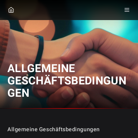
GGPOKER
ALLGEMEINE
GESCHÄFTSBEDINGUN
GEN
Allgemeine Geschäftsbedingungen