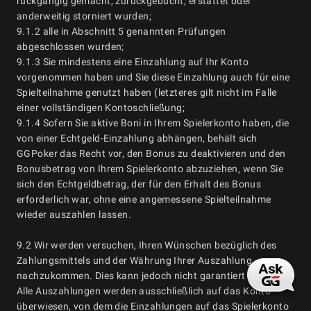
rückgängig gemacht, zurückgebucht, erstattet oder
anderweitig storniert wurden;
9.1.2 alle in Abschnitt 5 genannten Prüfungen
abgeschlossen wurden;
9.1.3 Sie mindestens eine Einzahlung auf Ihr Konto
vorgenommen haben und Sie diese Einzahlung auch für eine
Spielteilnahme genutzt haben (letzteres gilt nicht im Falle
einer vollständigen Kontoschließung;
9.1.4 Sofern Sie aktive Boni in Ihrem Spielerkonto haben, die
von einer Echtgeld-Einzahlung abhängen, behält sich
GGPoker das Recht vor, den Bonus zu deaktivieren und den
Bonusbetrag von Ihrem Spielerkonto abzuziehen, wenn Sie
sich den Echtgeldbetrag, der für den Erhalt des Bonus
erforderlich war, ohne eine angemessene Spielteilnahme
wieder auszahlen lassen.
9.2 Wir werden versuchen, Ihren Wünschen bezüglich des
Zahlungsmittels und der Währung Ihrer Auszahlung
nachzukommen. Dies kann jedoch nicht garantiert werden.
Alle Auszahlungen werden ausschließlich auf das Konto
überwiesen, von dem die Einzahlungen auf das Spielerkonto