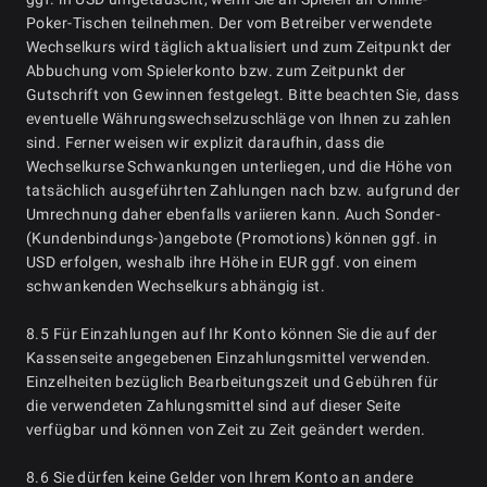
Poker-Tischen teilnehmen. Der vom Betreiber verwendete
Wechselkurs wird täglich aktualisiert und zum Zeitpunkt der
Abbuchung vom Spielerkonto bzw. zum Zeitpunkt der
Gutschrift von Gewinnen festgelegt. Bitte beachten Sie, dass
eventuelle Währungswechselzuschläge von Ihnen zu zahlen
sind. Ferner weisen wir explizit daraufhin, dass die
Wechselkurse Schwankungen unterliegen, und die Höhe von
tatsächlich ausgeführten Zahlungen nach bzw. aufgrund der
Umrechnung daher ebenfalls variieren kann. Auch Sonder-
(Kundenbindungs-)angebote (Promotions) können ggf. in
USD erfolgen, weshalb ihre Höhe in EUR ggf. von einem
schwankenden Wechselkurs abhängig ist.
8.5 Für Einzahlungen auf Ihr Konto können Sie die auf der
Kassenseite angegebenen Einzahlungsmittel verwenden.
Einzelheiten bezüglich Bearbeitungszeit und Gebühren für
die verwendeten Zahlungsmittel sind auf dieser Seite
verfügbar und können von Zeit zu Zeit geändert werden.
8.6 Sie dürfen keine Gelder von Ihrem Konto an andere