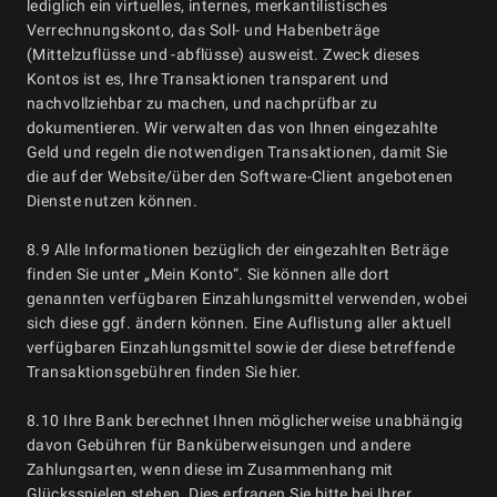
lediglich ein virtuelles, internes, merkantilistisches
Verrechnungskonto, das Soll- und Habenbeträge
(Mittelzuflüsse und -abflüsse) ausweist. Zweck dieses
Kontos ist es, Ihre Transaktionen transparent und
nachvollziehbar zu machen, und nachprüfbar zu
dokumentieren. Wir verwalten das von Ihnen eingezahlte
Geld und regeln die notwendigen Transaktionen, damit Sie
die auf der Website/über den Software-Client angebotenen
Dienste nutzen können.
8.9 Alle Informationen bezüglich der eingezahlten Beträge
finden Sie unter „Mein Konto“. Sie können alle dort
genannten verfügbaren Einzahlungsmittel verwenden, wobei
sich diese ggf. ändern können. Eine Auflistung aller aktuell
verfügbaren Einzahlungsmittel sowie der diese betreffende
Transaktionsgebühren finden Sie hier.
8.10 Ihre Bank berechnet Ihnen möglicherweise unabhängig
davon Gebühren für Banküberweisungen und andere
Zahlungsarten, wenn diese im Zusammenhang mit
Glücksspielen stehen. Dies erfragen Sie bitte bei Ihrer