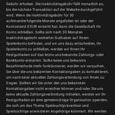
Gebühr erhoben. Die Inaktivitätsgebühr fällt monatlich an,
bis die nächste Transaktion auf der Website durchgeführt
wird. Wenn die Inaktivitätsgebühr für 30
aufeinanderfolgende Monate angefallen ist oder der
Kontostand 0 EUR erreicht hat, kann die Gesellschaft Ihr
Konto schließen. Sollte sich nach 30 Monaten
Inaktivitätsgebühr weiterhin Guthaben auf Ihrem
Spielerkonto befinden, und wir uns dazu entscheiden, Ihr
Spielerkonto zu schließen, werden wir Ihnen Ihr
Restguthaben auf das letzte uns bekannte Zahlungs- oder
Bankkonto erstatten. Sollte keine uns bekannte
Bezahlmethode mehr funktionieren, werden wir versuchen,
Sie über die uns bekannten Kontaktangaben zu kontaktieren,
um nach einer aktuellen Zahlungsverbindung von Ihnen zu
fragen. Sollten wir Sie unter den uns bekannten
Kontaktangaben nicht erreichen können und/oder Sie uns
keine aktuelle Zahlungsverbindung mitteilen, werden wir Ihr
Restguthaben an eine gemeinnützige Organisation spenden,
die sich um das Thema Spielsuchtprävention und
Spielsüchtige sowie deren Angehörige kümmert. Wir werden