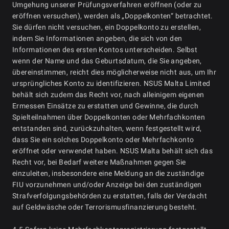
Umgehung unserer Prüfungsverfahren eröffnen (oder zu
eröffnen versuchen), werden als „Doppelkonten“ betrachtet.
Sie dürfen nicht versuchen, ein Doppelkonto zu erstellen,
indem Sie Informationen angeben, die sich von den
Informationen des ersten Kontos unterscheiden. Selbst
wenn der Name und das Geburtsdatum, die Sie angeben,
übereinstimmen, reicht dies möglicherweise nicht aus, um Ihr
ursprüngliches Konto zu identifizieren. NSUS Malta Limited
behält sich zudem das Recht vor, nach alleinigem eigenen
Ermessen Einsätze zu erstatten und Gewinne, die durch
Spielteilnahmen über Doppelkonten oder Mehrfachkonten
entstanden sind, zurückzuhalten, wenn festgestellt wird,
dass Sie ein solches Doppelkonto oder Mehrfachkonto
eröffnet oder verwendet haben. NSUS Malta behält sich das
Recht vor, bei Bedarf weitere Maßnahmen gegen Sie
einzuleiten, insbesondere eine Meldung an die zuständige
FIU vorzunehmen und/oder Anzeige bei den zuständigen
Strafverfolgungsbehörden zu erstatten, falls der Verdacht
auf Geldwäsche oder Terrorismusfinanzierung besteht.