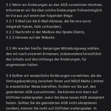
3.2 Wenn wir Änderungen an den AGB vornehmen möchten,
informieren wir Sie über solche Änderungen frühestmöglich
im Voraus auf einem der folgenden Wege:
3.2.1 E-Mail (an die E-Mail-Adresse, die Sie uns zuvor
mitgeteilt haben, falls vorhanden);
3.2.2 Nachricht in der Mailbox des Spiele-Clients;
3.2.3 Hinweis auf der Website.
3.3 Wir werden hierfür denjenigen Mitteilungsweg wählen,
den wir nach unserem Ermessen, insbesondere hinsichtlich
des Inhalts und des Umfangs der Änderungen, für
angemessen halten.
3.4 Sollten wir wesentliche Änderungen vornehmen, die die
Vertragsbeziehung zwischen Ihnen und NSUS Malta Limited
in wesentlicher Weise betreffen, fordern wir Sie auf, den
geänderten AGB zuzustimmen. Sie können erst dann auf
GGPoker weiterspielen, wenn Sie diese neuen AGB akzeptiert
haben. Sollten Sie die geänderten AGB nicht akzeptieren
(wollen), können Sie nicht auf GGPoker weiterspielen. In