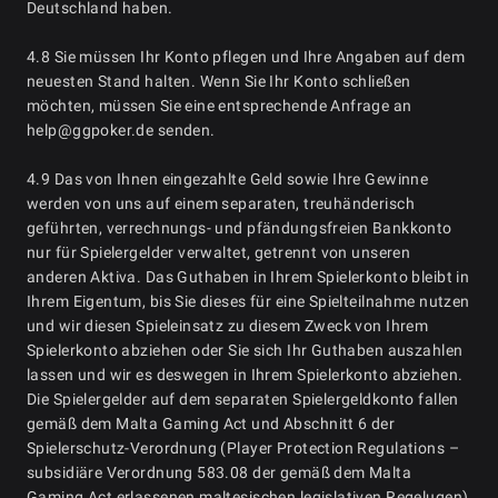
Deutschland haben.
4.8 Sie müssen Ihr Konto pflegen und Ihre Angaben auf dem
neuesten Stand halten. Wenn Sie Ihr Konto schließen
möchten, müssen Sie eine entsprechende Anfrage an
help@ggpoker.de senden.
4.9 Das von Ihnen eingezahlte Geld sowie Ihre Gewinne
werden von uns auf einem separaten, treuhänderisch
geführten, verrechnungs- und pfändungsfreien Bankkonto
nur für Spielergelder verwaltet, getrennt von unseren
anderen Aktiva. Das Guthaben in Ihrem Spielerkonto bleibt in
Ihrem Eigentum, bis Sie dieses für eine Spielteilnahme nutzen
und wir diesen Spieleinsatz zu diesem Zweck von Ihrem
Spielerkonto abziehen oder Sie sich Ihr Guthaben auszahlen
lassen und wir es deswegen in Ihrem Spielerkonto abziehen.
Die Spielergelder auf dem separaten Spielergeldkonto fallen
gemäß dem Malta Gaming Act und Abschnitt 6 der
Spielerschutz-Verordnung (Player Protection Regulations –
subsidiäre Verordnung 583.08 der gemäß dem Malta
Gaming Act erlassenen maltesischen legislativen Regelugen)