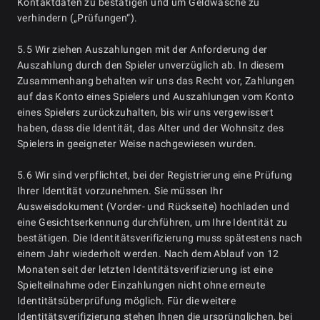
Kontaktdaten zu bestätigen und um Geldwäsche zu
verhindern („Prüfungen“).
5.5 Wir ziehen Auszahlungen mit der Anforderung der
Auszahlung durch den Spieler unverzüglich ab. In diesem
Zusammenhang behalten wir uns das Recht vor, Zahlungen
auf das Konto eines Spielers und Auszahlungen vom Konto
eines Spielers zurückzuhalten, bis wir uns vergewissert
haben, dass die Identität, das Alter und der Wohnsitz des
Spielers in geeigneter Weise nachgewiesen wurden.
5.6 Wir sind verpflichtet, bei der Registrierung eine Prüfung
Ihrer Identität vorzunehmen. Sie müssen Ihr
Ausweisdokument (Vorder- und Rückseite) hochladen und
eine Gesichtserkennung durchführen, um Ihre Identität zu
bestätigen. Die Identitätsverifizierung muss spätestens nach
einem Jahr wiederholt werden. Nach dem Ablauf von 12
Monaten seit der letzten Identitätsverifizierung ist eine
Spielteilnahme oder Einzahlungen nicht ohne erneute
Identitätsüberprüfung möglich. Für die weitere
Identitätsverifizierung stehen Ihnen die ursprünglichen, bei