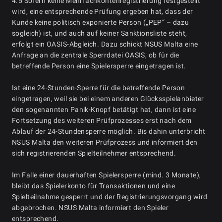
4.5 Sofern keine Mehrfachkontenregistrierung festgestellt
wird, eine entsprechende Prüfung ergeben hat, dass der
Kunde keine politisch exponierte Person („PEP“ – dazu
sogleich) ist, und auch auf keiner Sanktionsliste steht,
erfolgt ein OASIS-Abgleich. Dazu schickt NSUS Malta eine
Anfrage an die zentrale Sperrdatei OASIS, ob für die
betreffende Person eine Spielersperre eingetragen ist.
Ist eine 24-Stunden-Sperre für die betreffende Person
eingetragen, weil sie bei einem anderen Glücksspielanbieter
den sogenannten Panik-Knopf betätigt hat, dann ist eine
Fortsetzung des weiteren Prüfprozesses erst nach dem
Ablauf der 24-Stundensperre möglich. Bis dahin unterbricht
NSUS Malta den weiteren Prüfprozess und informiert den
sich registrierenden Spielteilnehmer entsprechend.
Im Falle einer dauerhaften Spielersperre (mind. 3 Monate),
bleibt das Spielerkonto für Transaktionen und eine
Spielteilnahme gesperrt und der Registrierungsvorgang wird
abgebrochen. NSUS Malta informiert den Spieler
entsprechend.