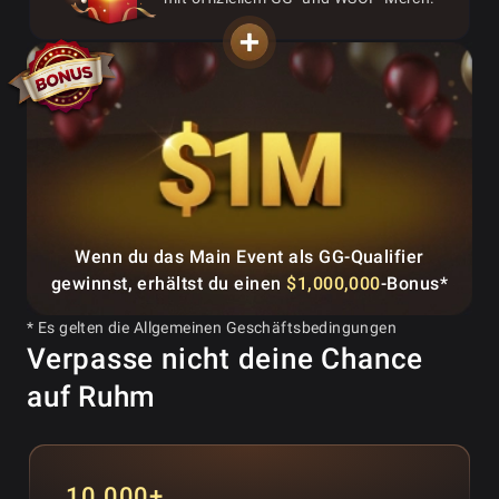
Wenn du das Main Event als GG-Qualifier
gewinnst, erhältst du einen
$1,000,000
-Bonus*
* Es gelten die Allgemeinen Geschäftsbedingungen
Verpasse nicht deine Chance
auf Ruhm
10.000+