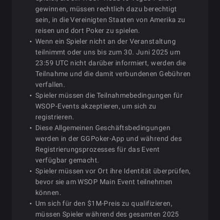
gewinnen, müssen rechtlich dazu berechtigt
sein, in die Vereinigten Staaten von Amerika zu
reisen und dort Poker zu spielen.
Wenn ein Spieler nicht an der Veranstaltung
teilnimmt oder uns bis zum 30. Juni 2025 um
23:59 UTC nicht darüber informiert, werden die
Teilnahme und die damit verbundenen Gebühren
verfallen.
Spieler müssen die Teilnahmebedingungen für
WSOP-Events akzeptieren, um sich zu
registrieren.
Diese Allgemeinen Geschäftsbedingungen
werden in der GGPoker-App und während des
Registrierungsprozesses für das Event
verfügbar gemacht.
Spieler müssen vor Ort ihre Identität überprüfen,
bevor sie am WSOP Main Event teilnehmen
können.
Um sich für den $1M-Preis zu qualifizieren,
müssen Spieler während des gesamten 2025