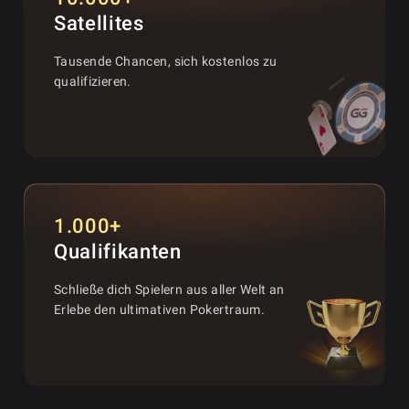
Satellites
Tausende Chancen, sich kostenlos zu
qualifizieren.
1.000+
Qualifikanten
Schließe dich Spielern aus aller Welt an
Erlebe den ultimativen Pokertraum.