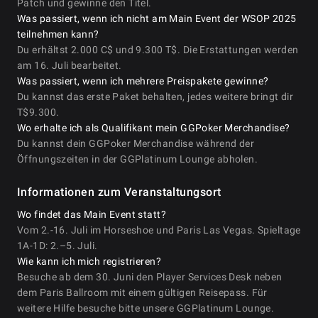
Patch und gewinne den Titel.
Was passiert, wenn ich nicht am Main Event der WSOP 2025
teilnehmen kann?
Du erhältst 2.000 C$ und 9.300 T$. Die Erstattungen werden
am 16. Juli bearbeitet.
Was passiert, wenn ich mehrere Preispakete gewinne?
Du kannst das erste Paket behalten, jedes weitere bringt dir
T$9.300.
Wo erhalte ich als Qualifikant mein GGPoker Merchandise?
Du kannst dein GGPoker Merchandise während der
Öffnungszeiten in der GGPlatinum Lounge abholen.
Informationen zum Veranstaltungsort
Wo findet das Main Event statt?
Vom 2.-16. Juli im Horseshoe und Paris Las Vegas. Spieltage
1A-1D: 2.–5. Juli.
Wie kann ich mich registrieren?
Besuche ab dem 30. Juni den Player Services Desk neben
dem Paris Ballroom mit einem gültigen Reisepass. Für
weitere Hilfe besuche bitte unsere GGPlatinum Lounge.