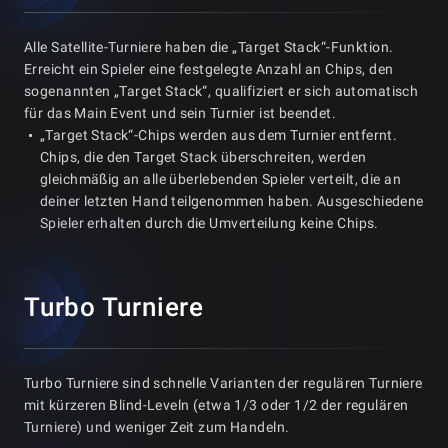
Alle Satellite-Turniere haben die „Target Stack“-Funktion.
Erreicht ein Spieler eine festgelegte Anzahl an Chips, den
sogenannten „Target Stack“, qualifiziert er sich automatisch
für das Main Event und sein Turnier ist beendet.
„Target Stack“-Chips werden aus dem Turnier entfernt.
Chips, die den Target Stack überschreiten, werden
gleichmäßig an alle überlebenden Spieler verteilt, die an
deiner letzten Hand teilgenommen haben. Ausgeschiedene
Spieler erhalten durch die Umverteilung keine Chips.
Turbo Turniere
Turbo Turniere sind schnelle Varianten der regulären Turniere
mit kürzeren Blind-Leveln (etwa 1/3 oder 1/2 der regulären
Turniere) und weniger Zeit zum Handeln.