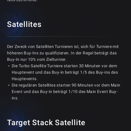
Satellites
Der Zweck von Satelliten Turnieren ist, sich für Turniere mit
höheren Buy-Ins zu qualifizieren. In der Regel beträgt das
Buy-In nur 10% vom Zielturnier.
Die Turbo Satellite Turniere starten 30 Minuten vor dem
Hauptevent und das Buy-in beträgt 1/5 des Buy-ins des
Hauptevents.
Die regulären Satellites starten 90 Minuten vor dem Main
Event und das Buy-in beträgt 1/10 des Main Event Buy-
ins.
Target Stack Satellite