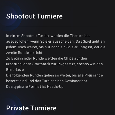
Shootout Turniere
In einem Shootout Turnier werden die Tische nicht
ausgeglichen, wenn Spieler ausscheiden. Das Spiel geht an
jedem Tisch weiter, bis nur noch ein Spieler übrig ist, der die
zweite Runde erreicht.
Zu Beginn jeder Runde werden die Chips auf den
ursprünglichen Startstack zurückgesetzt, ebenso wie das
Blind-Level.
Die folgenden Runden gehen so weiter, bis alle Preisränge
besetzt sind und das Turnier einen Gewinner hat.
Das typische Format ist Heads-Up.
Private Turniere